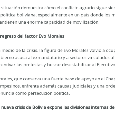
 situación demuestra cómo el conflicto agrario sigue sie
 política boliviana, especialmente en un país donde los 
ntienen una enorme capacidad de movilización.
 regreso del factor Evo Morales
 medio de la crisis, la figura de Evo Morales volvió a ocup
bierno acusa al exmandatario y a sectores vinculados a
centivar las protestas y buscar desestabilizar al Ejecutivo
rales, que conserva una fuerte base de apoyo en el Chapa
mpesinos, enfrenta además causas judiciales y una orden
nuncia como persecución política.
 nueva crisis de Bolivia expone las divisiones internas d