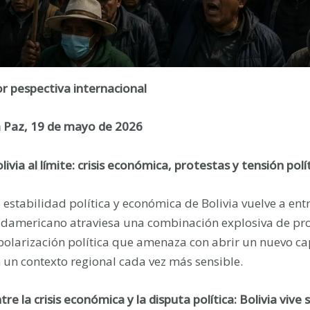
r pespectiva internacional
 Paz, 19 de mayo de 2026
livia al límite: crisis económica, protestas y tensión polí
 estabilidad política y económica de Bolivia vuelve a entr
damericano atraviesa una combinación explosiva de prot
polarización política que amenaza con abrir un nuevo cap
 un contexto regional cada vez más sensible.
tre la crisis económica y la disputa política: Bolivia viv