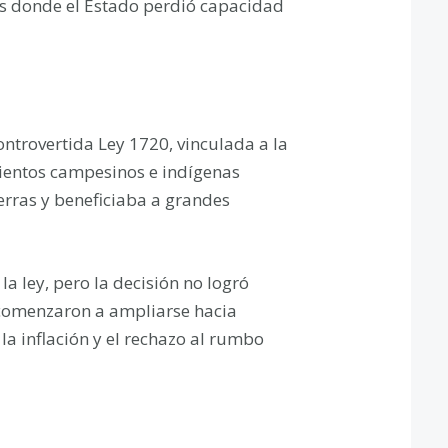
os donde el Estado perdió capacidad
ontrovertida Ley 1720, vinculada a la
mientos campesinos e indígenas
erras y beneficiaba a grandes
la ley, pero la decisión no logró
s comenzaron a ampliarse hacia
 inflación y el rechazo al rumbo