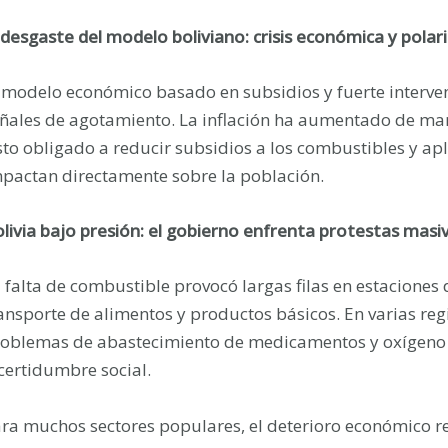
 desgaste del modelo boliviano: crisis económica y pola
 modelo económico basado en subsidios y fuerte interve
ñales de agotamiento. La inflación ha aumentado de man
sto obligado a reducir subsidios a los combustibles y apl
pactan directamente sobre la población.
livia bajo presión: el gobierno enfrenta protestas mas
 falta de combustible provocó largas filas en estaciones d
ansporte de alimentos y productos básicos. En varias re
oblemas de abastecimiento de medicamentos y oxígeno 
certidumbre social.
ra muchos sectores populares, el deterioro económico re