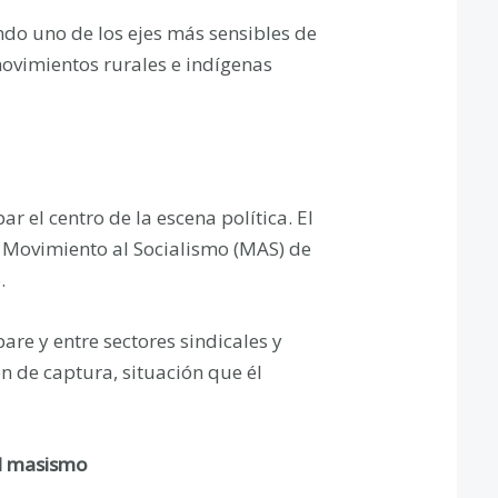
ndo uno de los ejes más sensibles de
movimientos rurales e indígenas
ar el centro de la escena política. El
l Movimiento al Socialismo (MAS) de
.
re y entre sectores sindicales y
 de captura, situación que él
el masismo