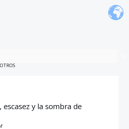
OTROS
s, escasez y la sombra de
of