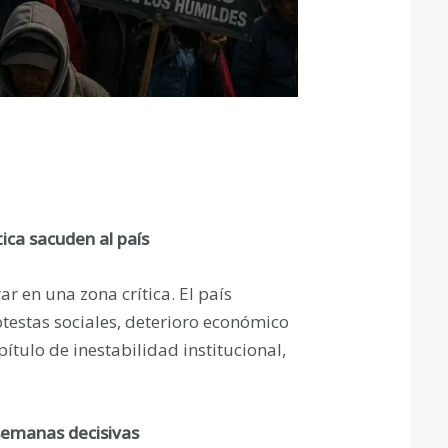
tica sacuden al país
ar en una zona crítica. El país
estas sociales, deterioro económico
ítulo de inestabilidad institucional,
e semanas decisivas