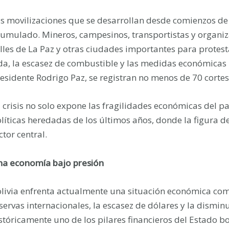
s movilizaciones que se desarrollan desde comienzos de
umulado. Mineros, campesinos, transportistas y organiz
lles de La Paz y otras ciudades importantes para protest
da, la escasez de combustible y las medidas económicas
esidente Rodrigo Paz, se registran no menos de 70 cortes
 crisis no solo expone las fragilidades económicas del pa
líticas heredadas de los últimos años, donde la figura 
ctor central.
a economía bajo presión
livia enfrenta actualmente una situación económica co
servas internacionales, la escasez de dólares y la dismin
stóricamente uno de los pilares financieros del Estado bo