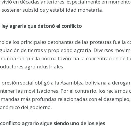
 vivió en décadas anteriores, especialmente en moment
 sostener subsidios y estabilidad monetaria.
 ley agraria que detonó el conflicto
o de los principales detonantes de las protestas fue la c
gulación de tierras y propiedad agraria. Diversos movi
nunciaron que la norma favorecía la concentración de ti
oductores agroindustriales.
 presión social obligó a la Asamblea boliviana a derogar 
ntener las movilizaciones. Por el contrario, los reclamo
mandas más profundas relacionadas con el desempleo, la
onómico del gobierno.
 conflicto agrario sigue siendo uno de los ejes