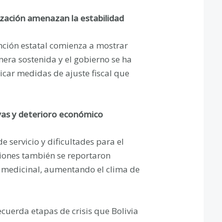
rización amenazan la estabilidad
nción estatal comienza a mostrar
era sostenida y el gobierno se ha
icar medidas de ajuste fiscal que
ivas y deterioro económico
e servicio y dificultades para el
giones también se reportaron
medicinal, aumentando el clima de
cuerda etapas de crisis que Bolivia