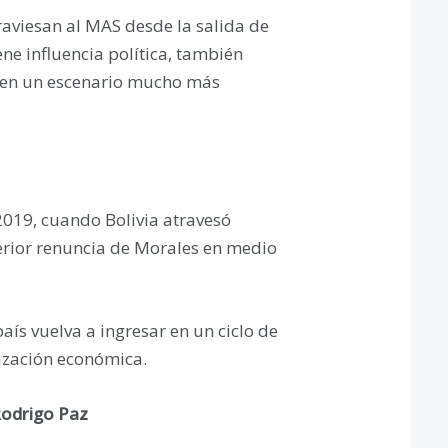
traviesan al MAS desde la salida de
e influencia política, también
o, en un escenario mucho más
e 2019, cuando Bolivia atravesó
terior renuncia de Morales en medio
aís vuelva a ingresar en un ciclo de
lización económica.
Rodrigo Paz