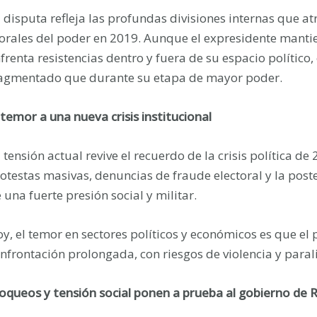
 disputa refleja las profundas divisiones internas que a
rales del poder en 2019. Aunque el expresidente mantien
frenta resistencias dentro y fuera de su espacio polític
agmentado que durante su etapa de mayor poder.
 temor a una nueva crisis institucional
 tensión actual revive el recuerdo de la crisis política d
otestas masivas, denuncias de fraude electoral y la pos
 una fuerte presión social y militar.
y, el temor en sectores políticos y económicos es que el p
nfrontación prolongada, con riesgos de violencia y para
oqueos y tensión social ponen a prueba al gobierno de 