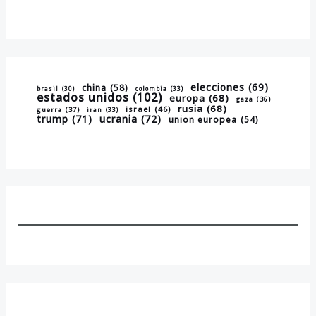
elecciones
(69)
china
(58)
brasil
(30)
colombia
(33)
estados unidos
(102)
europa
(68)
gaza
(36)
rusia
(68)
israel
(46)
guerra
(37)
iran
(33)
trump
(71)
ucrania
(72)
union europea
(54)