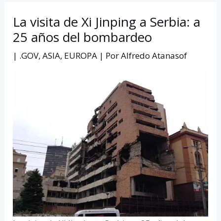
La visita de Xi Jinping a Serbia: a
25 años del bombardeo
|
.GOV
,
ASIA
,
EUROPA
| Por
Alfredo Atanasof