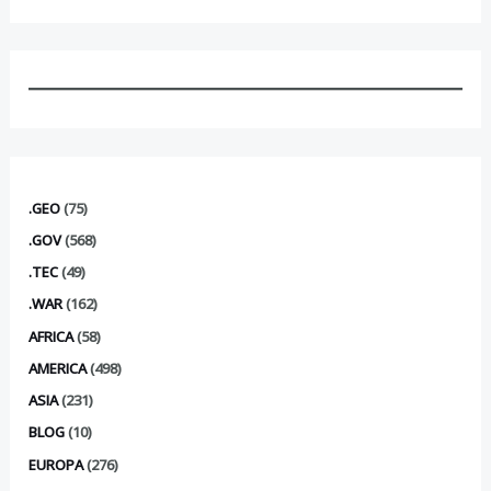
.GEO
(75)
.GOV
(568)
.TEC
(49)
.WAR
(162)
AFRICA
(58)
AMERICA
(498)
ASIA
(231)
BLOG
(10)
EUROPA
(276)