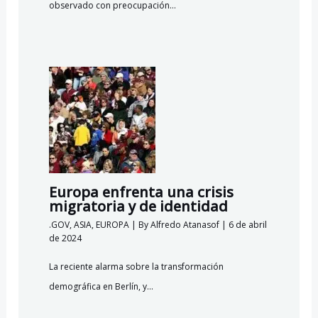
observado con preocupación…
Europa enfrenta una crisis
migratoria y de identidad
.GOV
,
ASIA
,
EUROPA
| By
Alfredo Atanasof
|
6 de abril
de 2024
La reciente alarma sobre la transformación
demográfica en Berlín, y…