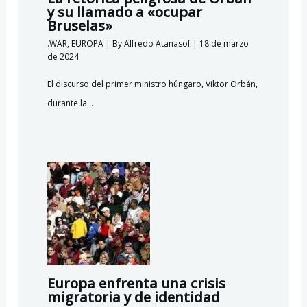
y su llamado a «ocupar
Bruselas»
.WAR
,
EUROPA
| By
Alfredo Atanasof
|
18 de marzo
de 2024
El discurso del primer ministro húngaro, Viktor Orbán,
durante la…
Europa enfrenta una crisis
migratoria y de identidad