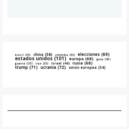
elecciones
(69)
china
(58)
brasil
(30)
colombia
(33)
estados unidos
(101)
europa
(68)
gaza
(36)
rusia
(68)
israel
(46)
guerra
(37)
iran
(33)
trump
(71)
ucrania
(72)
union europea
(54)