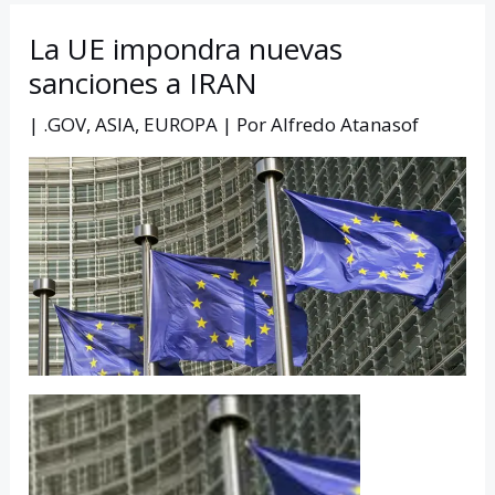
La UE impondra nuevas
sanciones a IRAN
|
.GOV
,
ASIA
,
EUROPA
| Por
Alfredo Atanasof