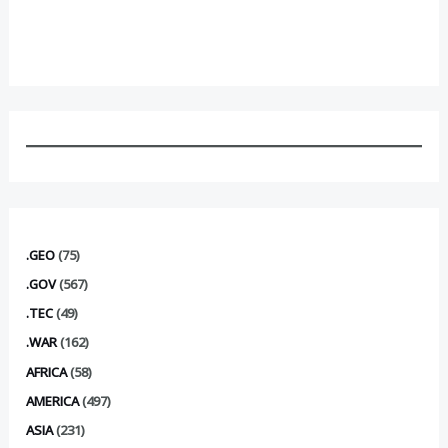
.GEO
(75)
.GOV
(567)
.TEC
(49)
.WAR
(162)
AFRICA
(58)
AMERICA
(497)
ASIA
(231)