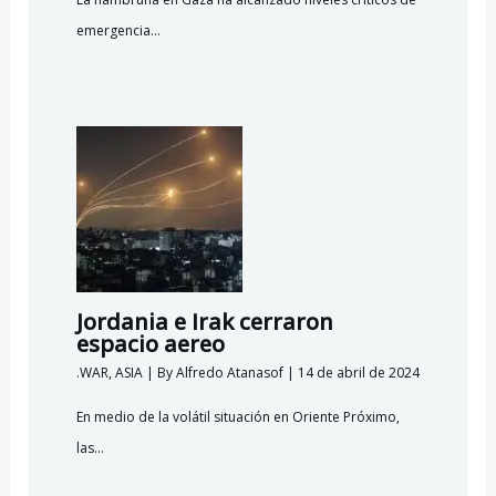
emergencia…
Jordania e Irak cerraron
espacio aereo
.WAR
,
ASIA
| By
Alfredo Atanasof
|
14 de abril de 2024
En medio de la volátil situación en Oriente Próximo,
las…