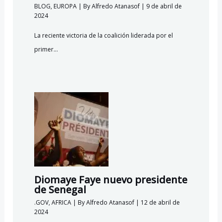
BLOG
,
EUROPA
| By
Alfredo Atanasof
|
9 de abril de
2024
La reciente victoria de la coalición liderada por el
primer…
Diomaye Faye nuevo presidente
de Senegal
.GOV
,
AFRICA
| By
Alfredo Atanasof
|
12 de abril de
2024