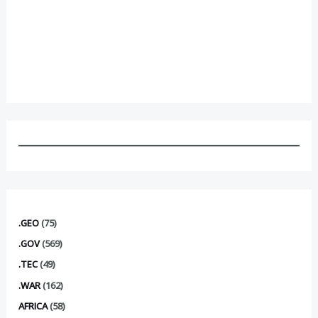
.GEO
(75)
.GOV
(569)
.TEC
(49)
.WAR
(162)
AFRICA
(58)