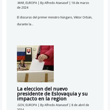
.WAR
,
EUROPA
| By
Alfredo Atanasof
|
18 de marzo
de 2024
El discurso del primer ministro húngaro, Viktor Orbán,
durante la…
La eleccion del nuevo
presidente de Eslovaquia y su
impacto en la region
.GOV
,
EUROPA
| By
Alfredo Atanasof
|
8 de abril de
2024