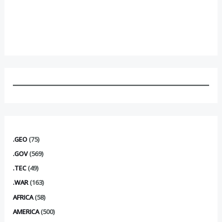
.GEO
(75)
.GOV
(569)
.TEC
(49)
.WAR
(163)
AFRICA
(58)
AMERICA
(500)