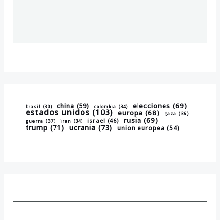
elecciones
(69)
china
(59)
brasil
(30)
colombia
(34)
estados unidos
(103)
europa
(68)
gaza
(36)
rusia
(69)
israel
(46)
guerra
(37)
iran
(34)
trump
(71)
ucrania
(73)
union europea
(54)