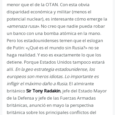
menor que el de la OTAN. Con esta obvia
disparidad económica y militar (menos el
potencial nuclear), es interesante cómo emerge la
«amenaza rusa»
. No creo que nadie pueda robar
un banco con una bomba atómica en la mano.
Pero los estadounidenses temen que el eslogan
de Putin: «¿Qué es el mundo sin Rusia?» no se
haga realidad. Y eso es exactamente lo que los
detiene. Porque Estados Unidos tampoco estará
allí.
En la geo estrategia estadounidense, los
europeos son meros idiotas. Lo importante es
infligir el máximo daño a Rusia.
El almirante
británico
Sir Tony Radakin
, jefe del Estado Mayor
de la Defensa y jefe de las Fuerzas Armadas
británicas, anunció en mayo la perspectiva
británica sobre los principales conflictos del