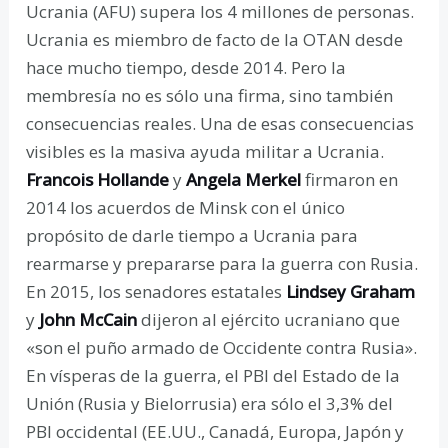
Ucrania (AFU) supera los 4 millones de personas.
Ucrania es miembro de facto de la OTAN desde
hace mucho tiempo, desde 2014. Pero la
membresía no es sólo una firma, sino también
consecuencias reales. Una de esas consecuencias
visibles es la masiva ayuda militar a Ucrania.
Francois Holland
e
y
Angela Merkel
firmaron en
2014 los acuerdos de Minsk con el único
propósito de darle tiempo a Ucrania para
rearmarse y prepararse para la guerra con Rusia.
En 2015, los senadores estatales
Lindsey Graham
y
John McCain
dijeron al ejército ucraniano que
«son el puño armado de Occidente contra Rusia».
En vísperas de la guerra, el PBI del Estado de la
Unión (Rusia y Bielorrusia) era sólo el 3,3% del
PBI occidental (EE.UU., Canadá, Europa, Japón y