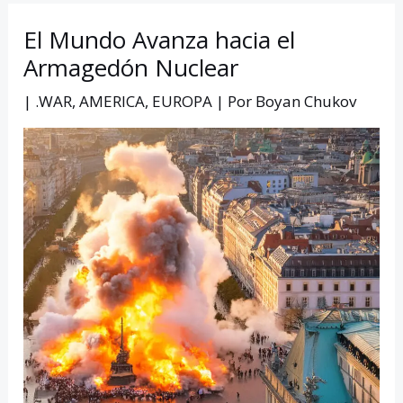
El Mundo Avanza hacia el
Armagedón Nuclear
|
.WAR
,
AMERICA
,
EUROPA
| Por
Boyan Chukov