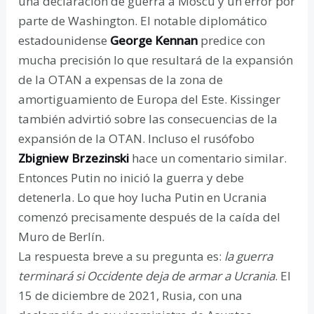
una declaración de guerra a Moscú y un error por
parte de Washington. El notable diplomático
estadounidense
George Kennan
predice con
mucha precisión lo que resultará de la expansión
de la OTAN a expensas de la zona de
amortiguamiento de Europa del Este. Kissinger
también advirtió sobre las consecuencias de la
expansión de la OTAN. Incluso el rusófobo
Zbigniew Brzezinski
hace un comentario similar.
Entonces Putin no inició la guerra y debe
detenerla. Lo que hoy lucha Putin en Ucrania
comenzó precisamente después de la caída del
Muro de Berlín.
La respuesta breve a su pregunta es:
la guerra
terminará si Occidente deja de armar a Ucrania
. El
15 de diciembre de 2021, Rusia, con una